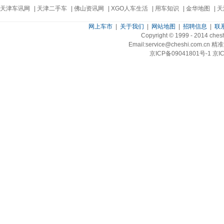
天津车讯网
|
天津二手车
|
佛山资讯网
|
XGO人车生活
|
用车知识
|
金华地图
|
天
网上车市
|
关于我们
|
网站地图
|
招聘信息
|
联
Copyright © 1999 - 2014 ch
Email:service@cheshi.
京ICP备09041801号-1 京