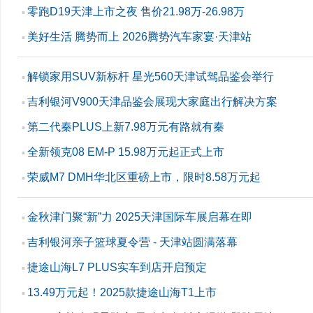
零跑D19天津上市之夜 售价21.98万-26.98万
▪
美好生活 腾势而上 2026腾势汽车家宴·天津站
▪
解锁家用SUV新标杆 星光560天津试驾品鉴会举行
▪
吉利银河V900天津品鉴会展现大家庭出行解决方案
▪
第二代秦PLUS上新7.98万元有路就有秦
▪
全新领克08 EM-P 15.98万元起正式上市
▪
荣威M7 DMH华北区重磅上市，限时8.58万元起
▪
金秋津门聚“新”力 2025天津国际车展启幕在即
▪
吉利银河亲子篮球夏令营 - 天津站圆满落幕
▪
捷途山海L7 PLUS实车到店开启预定
▪
13.49万元起！2025款捷途山海T1上市
▪