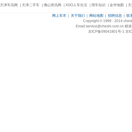
天津车讯网
|
天津二手车
|
佛山资讯网
|
XGO人车生活
|
用车知识
|
金华地图
|
天
网上车市
|
关于我们
|
网站地图
|
招聘信息
|
联
Copyright © 1999 - 2014 ch
Email:service@cheshi.
京ICP备09041801号-1 京